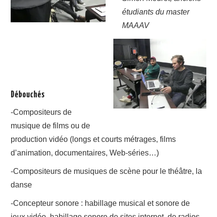
étudiants du master
MAAAV
Débouchés
-Compositeurs de
musique de films ou de
production vidéo (longs et courts métrages, films
d’animation, documentaires, Web-séries…)
-Compositeurs de musiques de scène pour le théâtre, la
danse
-Concepteur sonore : habillage musical et sonore de
jeux vidéo, habillage sonore de sites internet, de radios,