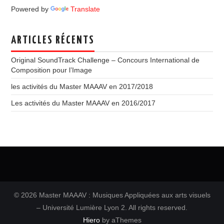
Powered by
Translate
ARTICLES RÉCENTS
Original SoundTrack Challenge – Concours International de
Composition pour l’Image
les activités du Master MAAAV en 2017/2018
Les activités du Master MAAAV en 2016/2017
© 2026 Master MAAAV : Musiques Appliquées aux arts visuels
– Université Lumière Lyon 2. All rights reserved.
Hiero
by aThemes