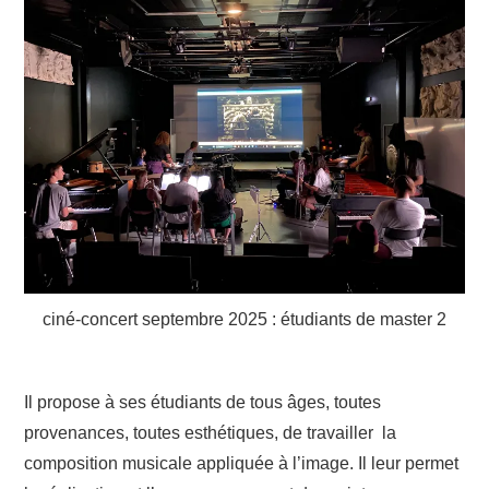
ciné-concert septembre 2025 : étudiants de master 2
Il propose à ses étudiants de tous âges, toutes
provenances, toutes esthétiques, de travailler la
composition musicale appliquée à l’image. Il leur permet