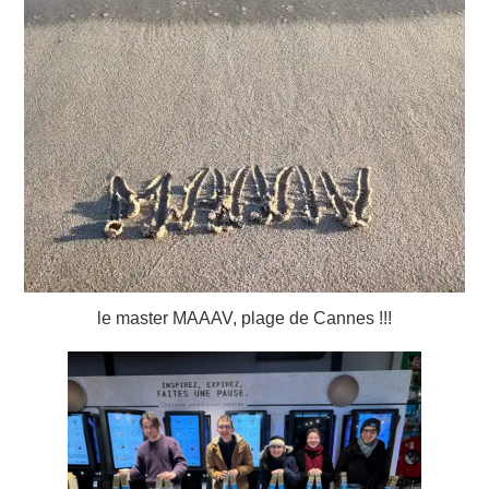
le master MAAAV, plage de Cannes !!!