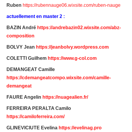
Ruben
https://rubennauge06.wixsite.com/ruben-nauge
actuellement en master 2 :
BAZIN André
https://andrebazin02.wixsite.com/abz-
composition
BOLVY Jean
https://jeanbolvy.wordpress.com
COLETTI Guilhem
https://www.g-col.com
DEMANGEAT Camille
https://cdemangeatcompo.wixsite.com/camille-
demangeat
FAURE Angelin
https://nuagealien.fr/
FERREIRA PERALTA Camilo
https://camiloferreira.com/
GLINEVICIUTE Evelina
https://evelinag.pro