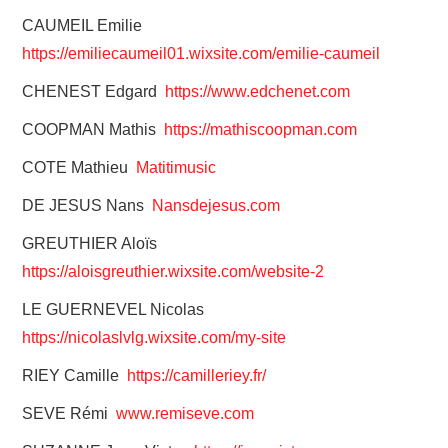
CAUMEIL Emilie
https://emiliecaumeil01.wixsite.com/emilie-caumeil
CHENEST Edgard
https://www.edchenet.com
COOPMAN Mathis
https://mathiscoopman.com
COTE Mathieu
Matitimusic
DE JESUS Nans
Nansdejesus.com
GREUTHIER Aloïs
https://aloisgreuthier.wixsite.com/website-2
LE GUERNEVEL Nicolas
https://nicolaslvlg.wixsite.com/my-site
RIEY Camille
https://camilleriey.fr/
SEVE Rémi
www.remiseve.com