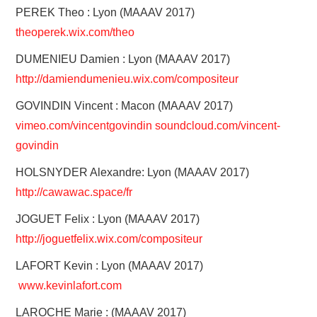
PEREK Theo : Lyon (MAAAV 2017)
theoperek.wix.com/theo
DUMENIEU Damien : Lyon (MAAAV 2017)
http://damiendumenieu.wix.com/compositeur
GOVINDIN Vincent : Macon (MAAAV 2017)
vimeo.com/vincentgovindin
soundcloud.com/vincent-
govindin
HOLSNYDER Alexandre: Lyon (MAAAV 2017)
http://cawawac.space/fr
JOGUET Felix : Lyon (MAAAV 2017)
http://joguetfelix.wix.com/compositeur
LAFORT Kevin : Lyon (MAAAV 2017)
www.kevinlafort.com
LAROCHE Marie : (MAAAV 2017)