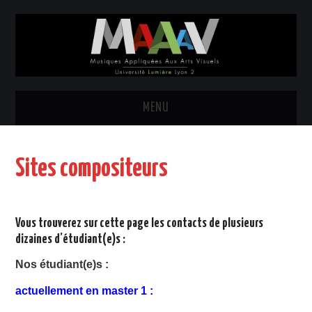
MENU
ACCUEIL – PRÉSENTATION
Sites compositeurs
CONTACT – L’ÉQUIPE
RECRUTEMENT
Vous trouverez sur cette page les contacts de plusieurs
dizaines d’étudiant(e)s :
PARTENAIRES
Nos étudiant(e)s :
CONCOURS INTERNATIONAUX
actuellement en master 1 :