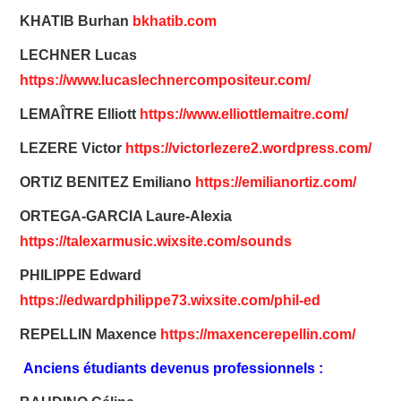
KHATIB Burhan
bkhatib.com
LECHNER Lucas
https://www.lucaslechnercompositeur.com/
LEMAÎTRE Elliott
https://www.elliottlemaitre.com/
LEZERE Victor
https://victorlezere2.wordpress.com/
ORTIZ BENITEZ Emiliano
https://emilianortiz.com/
ORTEGA-GARCIA Laure-Alexia
https://talexarmusic.wixsite.com/sounds
PHILIPPE Edward
https://edwardphilippe73.wixsite.com/phil-ed
REPELLIN Maxence
https://maxencerepellin.com/
Anciens étudiants devenus professionnels :