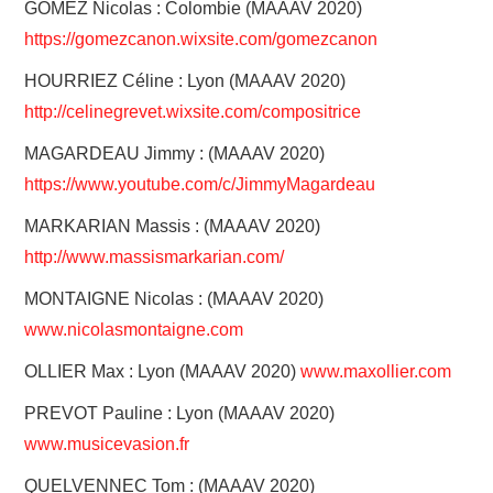
GOMEZ Nicolas : Colombie (MAAAV 2020)
https://gomezcanon.wixsite.com/gomezcanon
HOURRIEZ Céline : Lyon (MAAAV 2020)
http://celinegrevet.wixsite.com/compositrice
MAGARDEAU Jimmy : (MAAAV 2020)
https://www.youtube.com/c/JimmyMagardeau
MARKARIAN Massis : (MAAAV 2020)
http://www.massismarkarian.com/
MONTAIGNE Nicolas : (MAAAV 2020)
www.nicolasmontaigne.com
OLLIER Max : Lyon (MAAAV 2020)
www.maxollier.com
PREVOT Pauline : Lyon (MAAAV 2020)
www.musicevasion.fr
QUELVENNEC Tom : (MAAAV 2020)