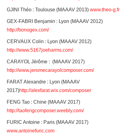
GJINI Théo : Toulouse (MAAAV 2013)
www.theo-g.fr
GEX-FABRI Benjamin : Lyon (MAAAV 2012)
http://bonogex.com/
CERVAUX Colin : Lyon (MAAAV 2012)
http://www.5167joeharms.com/
CARAYOL Jérôme : (MAAAV 2017)
http://www.jeromecarayolcomposer.com/
FARAT Alexandre : Lyon (MAAAV
2017)
http://alexfarat.wix.com/composer
FENG Tao : Chine (MAAAV 2017)
http://taofengcomposer.weebly.com/
FURIC Antoine : Paris (MAAAV 2017)
www.antoinefuric.com