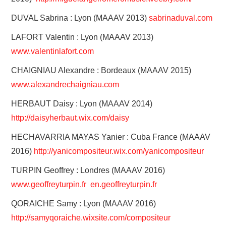
DUVAL Sabrina : Lyon (MAAAV 2013)
sabrinaduval.com
LAFORT Valentin : Lyon (MAAAV 2013)
www.valentinlafort.com
CHAIGNIAU Alexandre : Bordeaux (MAAAV 2015)
www.alexandrechaigniau.com
HERBAUT Daisy : Lyon (MAAAV 2014)
http://daisyherbaut.wix.com/daisy
HECHAVARRIA MAYAS Yanier : Cuba France (MAAAV
2016)
http://yanicompositeur.wix.com/yanicompositeur
TURPIN Geoffrey : Londres (MAAAV 2016)
www.geoffreyturpin.fr
en.geoffreyturpin.fr
QORAICHE Samy : Lyon (MAAAV 2016)
http://samyqoraiche.wixsite.com/compositeur