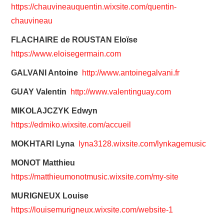
https://chauvineauquentin.wixsite.com/quentin-
chauvineau
FLACHAIRE de ROUSTAN Eloïse
https://www.eloisegermain.com
GALVANI Antoine
http://www.antoinegalvani.fr
GUAY Valentin
http://www.valentinguay.com
MIKOLAJCZYK Edwyn
https://edmiko.wixsite.com/accueil
MOKHTARI Lyna
lyna3128.wixsite.com/lynkagemusic
MONOT Matthieu
https://matthieumonotmusic.wixsite.com/my-site
MURIGNEUX Louise
https://louisemurigneux.wixsite.com/website-1