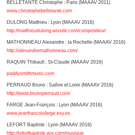
BELLETANTE Christophe : Paris (MAAAV 2011)
www.christophebelletante.com
DULONG Matthieu : Lyon (MAAAV 2016)
http://matthieudulong.wixsite.com/compositeur/
MATHONNEAU Alexandre : la Rochelle (MAAAV 2016)
http://alexandremathonneau.com/
RAQUIN Thibault : St-Claude (MAAAV 2016)
paddysmithmusic.com
PERRAUD Bruno : Saône et Loire (MAAAV 2016)
http://www.brunoperraud.com/
FARGE Jean-François : Lyon (MAAAV 2016)
www.jeanfrancoisfarge.esy.es
LEFORT Baptiste : Lyon (MAAAV 2016)
http://lefortbaptiste.wix.com/musique