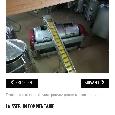
RÉCOMPENSES
TAXE D’APPRENTISSAGE
SITES COMPOSITEURS
PRÉCEDENT
SUIVANT
Trackbacks clos, mais vous pouvez
poster un commentaire
.
LAISSER UN COMMENTAIRE