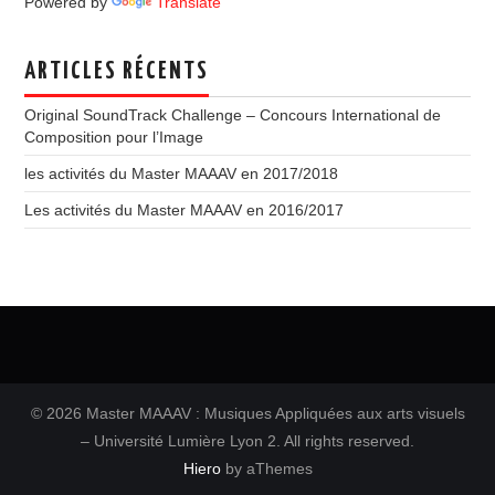
Powered by
Translate
ARTICLES RÉCENTS
Original SoundTrack Challenge – Concours International de
Composition pour l’Image
les activités du Master MAAAV en 2017/2018
Les activités du Master MAAAV en 2016/2017
© 2026 Master MAAAV : Musiques Appliquées aux arts visuels
– Université Lumière Lyon 2. All rights reserved.
Hiero
by aThemes